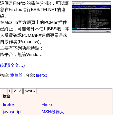
這個是Firefox的插件(外掛)，可以讓
您在Firefox進行BBS/TELNET的連
線。
在Mozilla官方網頁上的PCMan插件
已終止，可能老外不使用BBS吧！本
人反覆確認PCManFX這個專案是來
自原作者(Pcman.tw)。
主要有下列功能特點：
跨平台，無論Windo…
(閱讀全文…)
標籤:
瀏覽器
| 分類:
firefox
1
2
3
Next »
標籤
firefox
Flickr
javascript
MSN機器人