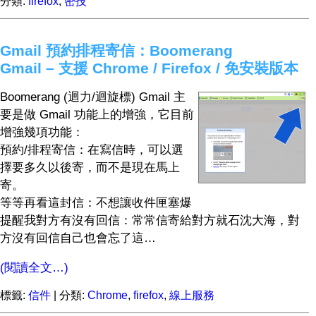
分類:
firefox
,
密技
Gmail 預約排程寄信：Boomerang
Gmail – 支援 Chrome / Firefox / 免安裝版本
Boomerang (迴力/迴旋標) Gmail 主
要是做 Gmail 功能上的增強，它目前
增強幾項功能：
預約/排程寄信：在寫信時，可以選
擇要多久以後寄，而不是現在馬上
寄。
等等再看這封信：不想讓收件匣塞爆
提醒我對方有沒有回信：常常信寄給對方就石沈大海，對
方沒有回信自己也會忘了這…
(閱讀全文…)
標籤:
信件
| 分類:
Chrome
,
firefox
,
線上服務