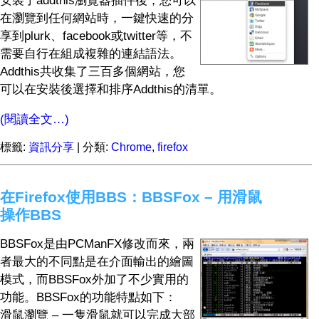
安裝了addthis瀏覽器插件後，您可以
在瀏覽到任何網站時，一鍵快速的分
享到plurk、facebook或twitter等，不
需要自行在組成複雜的連結語法。
Addthis共收集了三百多個網站，您
可以在安裝後選擇和排序Addthis的清單。
(閱讀全文…)
標籤:
資訊分享
| 分類:
Chrome
,
firefox
在Firefox使用BBS：BBSFox – 用滑鼠
操作BBS
BBSFox是由PCManFX修改而來，兩
者最大的不同點是在介面輸出的繪圖
模式，而BBSFox外加了不少實用的
功能。BBSFox的功能特點如下：
滑鼠瀏覽 – 一隻滑鼠就可以完成大部