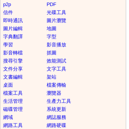
p2p
PDF
信件
光碟工具
即時通訊
圖片瀏覽
圖片編輯
地圖
字典翻譯
字型
學習
影音播放
影音轉檔
抓圖
搜尋引擎
效能測試
文件分享
文字工具
文書編輯
架站
桌面
檔案傳輸
檔案工具
瀏覽器
生活管理
生產力工具
磁碟管理
系統更新
網域
網誌服務
網路工具
網路硬碟