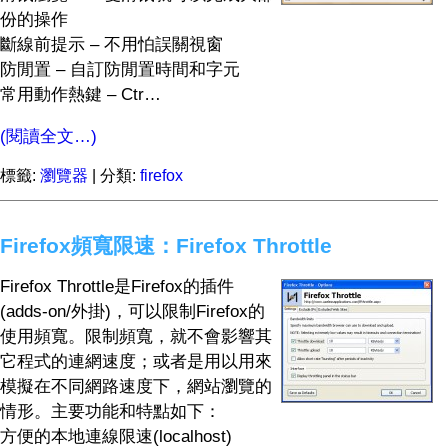
份的操作
斷線前提示 – 不用怕誤關視窗
防閒置 – 自訂防閒置時間和字元
常用動作熱鍵 – Ctr…
(閱讀全文…)
標籤:
瀏覽器
| 分類:
firefox
Firefox頻寬限速：Firefox Throttle
Firefox Throttle是Firefox的插件
(adds-on/外掛)，可以限制Firefox的
使用頻寬。限制頻寬，就不會影響其
它程式的連網速度；或者是用以用來
模擬在不同網路速度下，網站瀏覽的
情形。主要功能和特點如下：
方便的本地連線限速(localhost)