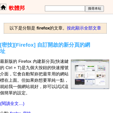
軟體邦
以下是分類是
firefox
的文章。
按此顯示全部文章
[密技][Firefox] 自訂開啟的新分頁的網
址
最新版的 Firefox 內建新分頁(快速鍵
的 Ctrl + T)是九個大按鈕的快速撥號
介面，它會自動幫妳把最常用的網站
標在上面。但如果妳想要單純一點，
就給我一個網站就好，妳可以試試這
個簡單的設定。
(閱讀全文…)