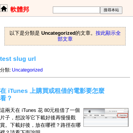
軟體邦
以下是分類是
Uncategorized
的文章。
按此顯示全
部文章
test slug url
分類:
Uncategorized
在 iTunes 上購買或租借的電影要怎麼
看？
這兩天在 iTunes 花 80元租借了一個
片子，想說等它下載好後再慢慢觀
賞。下載好後，放在哪裡？路徑在哪
裡？請看下面說明