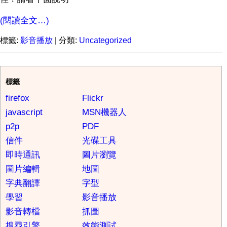
(閱讀全文…)
標籤:
影音播放
| 分類:
Uncategorized
標籤
firefox
Flickr
javascript
MSN機器人
p2p
PDF
信件
光碟工具
即時通訊
圖片瀏覽
圖片編輯
地圖
字典翻譯
字型
學習
影音播放
影音轉檔
抓圖
搜尋引擎
效能測試