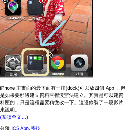
iPhone 主畫面的最下面有一排(dock)可以放四個 App ，但
是如果要那邊建立資料匣都沒辦法建立。其實是可以建資
料匣的，只是流程需要稍微改一下。這邊錄製了一段影片
來說明。
(閱讀全文…)
分類:
iOS App
,
密技