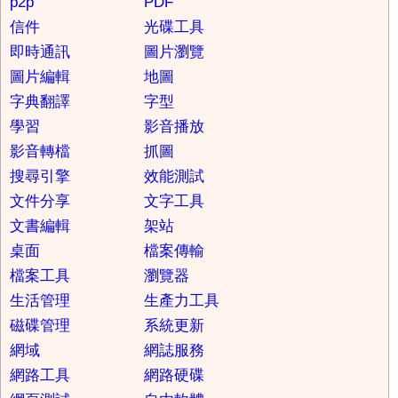
p2p
PDF
信件
光碟工具
即時通訊
圖片瀏覽
圖片編輯
地圖
字典翻譯
字型
學習
影音播放
影音轉檔
抓圖
搜尋引擎
效能測試
文件分享
文字工具
文書編輯
架站
桌面
檔案傳輸
檔案工具
瀏覽器
生活管理
生產力工具
磁碟管理
系統更新
網域
網誌服務
網路工具
網路硬碟