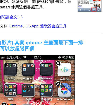
麻煩。這邊提供一個 javascript 書籤，在
safari 使用這個書籤工具…
(閱讀全文…)
分類:
Chrome
,
iOS App
,
瀏覽器書籤工具
[影片] 其實 iphone 主畫面最下面一排
可以放超過四個