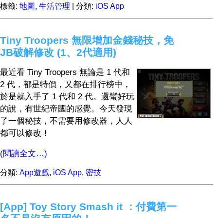
標籤:
地圖
,
生活管理
| 分類:
iOS App
Tiny Troopers 無限增加金錢秘技，免
JB破解修改 (1、2代適用)
最近看 Tiny Troopers 無論是 1 代和
2 代，都是特價，又都在排行榜中，
於是就入手了 1 代和 2 代。還蠻好玩
的說，有世紀帝國的感覺。今天發現
了一個秘技，不需要用修改器，人人
都可以修改！
(閱讀全文…)
分類:
App遊戲
,
iOS App
,
密技
[App] Toy Story Smash it ：付費第一