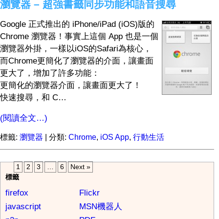
瀏覽器 – 超強書籤同步功能和語音搜尋
Google 正式推出的 iPhone/iPad (iOS)版的
Chrome 瀏覽器！事實上這個 App 也是一個
瀏覽器外掛，一樣以iOS的Safari為核心，
而Chrome更簡化了瀏覽器的介面，讓畫面
更大了，增加了許多功能：
更簡化的瀏覽器介面，讓畫面更大了！
快速搜尋，和 C…
(閱讀全文…)
標籤:
瀏覽器
| 分類:
Chrome
,
iOS App
,
行動生活
1
2
3
…
6
Next »
標籤
firefox
Flickr
javascript
MSN機器人