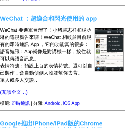
WeChat ：超適合和閃光使用的 app
WeChat 要進軍台灣了！小豬羅志祥和楊丞
琳的電視廣告來囉！WeChat 相較於目前現
有的即時通訊 App ，它的功能真的很多：
語音短訊：App就像是對講機一樣，按住就
可以傳語音訊息。
表情符號：預設上百的表情符號。還可以自
己製作，會自動偵側人臉並幫你去背。
單人或多人交談…
(閱讀全文…)
標籤:
即時通訊
| 分類:
Android
,
iOS App
Google推出iPhone/iPad版的Chrome