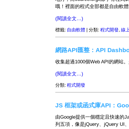
哦！裡面的程式全部都是自由軟體
(閱讀全文…)
標籤:
自由軟體
| 分類:
程式開發
,
線
網路API匯整：API Dashbo
收集超過1000個Web API的
(閱讀全文…)
分類:
程式開發
JS 框架或函式庫API：Google 
由Google提供一個穩定且快速的J
列五項，像是jQuery、jQuery UI、pro