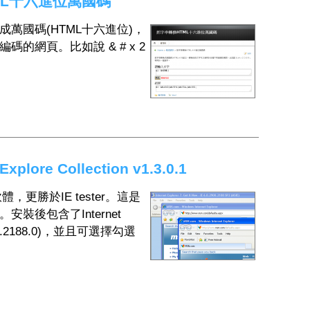
ML十六進位萬國碼
萬國碼(HTML十六進位)，
的網頁。比如說 & # x 2
xplore Collection v1.3.0.1
軟體，更勝於IE tester。這是
裝後包含了Internet
(v1.00.2188.0)，並且可選擇勾選