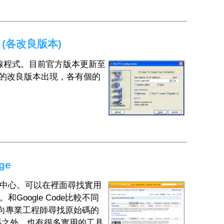
0 (各改良版本)
協定的連線程式。目前官方版本更新至
同的改良版本出現，各有個的
ge
中心。可以在裡面尋找實用
oogle Code比較不同
較偏向專業工程師尋找原始碼的
程式碼之外，也有很多實用的工具