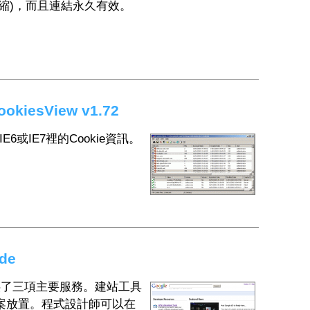
ip壓縮)，而且連結永久有效。
kiesView v1.72
或IE7裡的Cookie資訊。
de
提供了三項主要服務。建站工具
專案放置。程式設計師可以在