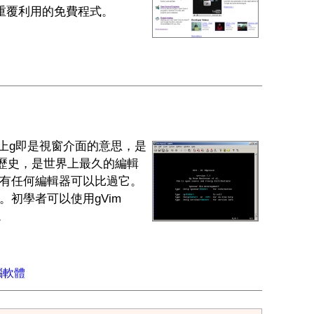
以重覆利用的免費程式。
版)，加上g即是視窗介面的意思，是
年的歷史，是世界上最久的編輯
有任何編輯器可以比過它。
初學者可以使用gVim
+。
腦軟體