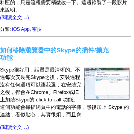
料匣的，只是流程需要稍微改一下。這邊錄製了一段影片
來說明。
(閱讀全文…)
分類:
iOS App
,
密技
如何移除瀏覽器中的Skype的插件/擴充
功能
Skype很好用，話質是最清晰的。不
過每次安裝完Skype之後，安裝過程
沒有任何選項可以讓我選，在安裝完
之後，都會在Chrome、Firefox或IE
上加裝Skype的 click to call 功能。
這個功能會掃描網頁中的電話的字樣，然後加上 Skype 的
連結，看似貼心，其實很煩，而且會…
(閱讀全文…)