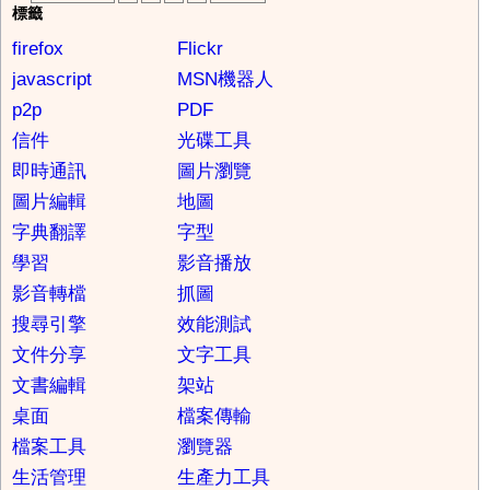
標籤
firefox
Flickr
javascript
MSN機器人
p2p
PDF
信件
光碟工具
即時通訊
圖片瀏覽
圖片編輯
地圖
字典翻譯
字型
學習
影音播放
影音轉檔
抓圖
搜尋引擎
效能測試
文件分享
文字工具
文書編輯
架站
桌面
檔案傳輸
檔案工具
瀏覽器
生活管理
生產力工具