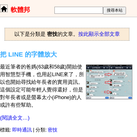
軟體邦
以下是分類是
密技
的文章。
按此顯示全部文章
把 LINE 的字體放大
最近筆者的爸媽(63歲和58歲)開始使
用智慧型手機，也用起LINE來了，所
以也開始尋找給年長者的實用資訊。
這個設定可能年輕人覺得還好，但是
對年長者或是螢幕太小(iPhone)的人
或許有些幫助。
(閱讀全文…)
標籤:
即時通訊
| 分類:
密技