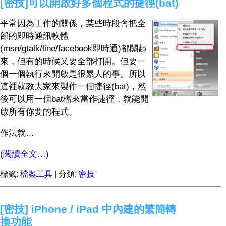
[密技]可以開啟好多個程式的捷徑(bat)
平常因為工作的關係，某些時段會把全
部的即時通訊軟體
(msn/gtalk/line/facebook即時通)都關起
來，但有的時候又要全部打開。但要一
個一個執行來開啟是很累人的事。所以
這裡就教大家來製作一個捷徑(bat)，然
後可以用一個bat檔來當作捷徑，就能開
啟所有你要的程式。
作法就…
(閱讀全文…)
標籤:
檔案工具
| 分類:
密技
[密技] iPhone / iPad 中內建的繁簡轉
換功能