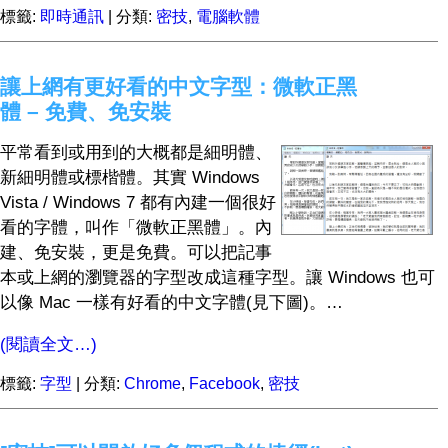
標籤:
即時通訊
| 分類:
密技
,
電腦軟體
讓上網有更好看的中文字型：微軟正黑
體 – 免費、免安裝
平常看到或用到的大概都是細明體、
新細明體或標楷體。其實 Windows
Vista / Windows 7 都有內建一個很好
看的字體，叫作「微軟正黑體」。內
建、免安裝，更是免費。可以把記事
本或上網的瀏覽器的字型改成這種字型。讓 Windows 也可
以像 Mac 一樣有好看的中文字體(見下圖)。…
(閱讀全文…)
標籤:
字型
| 分類:
Chrome
,
Facebook
,
密技