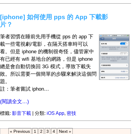
[iphone] 如何使用 pps 的 App 下載影
片？
筆者習慣在睡前先用手機從 pps 的 app 下
載一些電視劇/電影，在隔天搭車時可以
看。但是 iphone 的機制很奇怪，儘管家中
有已經有 wifi 基地台的網路，但是 iphone
總是會自動切換回 3G 模式，導致下載失
敗。所以需要一個簡單的步驟來解決這個問
題。
註：筆者嘗試 iphon…
(閱讀全文…)
標籤:
影音下載
| 分類:
iOS App
,
密技
« Previous
1
2
3
4
Next »