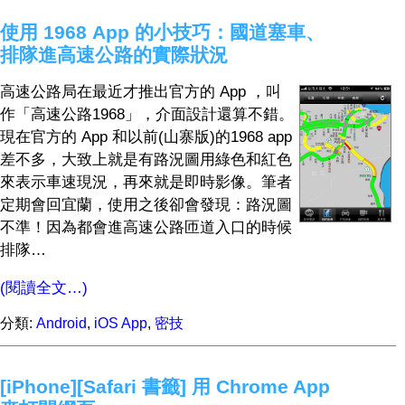
使用 1968 App 的小技巧：國道塞車、
排隊進高速公路的實際狀況
高速公路局在最近才推出官方的 App ，叫
作「高速公路1968」，介面設計還算不錯。
現在官方的 App 和以前(山寨版)的1968 app
差不多，大致上就是有路況圖用綠色和紅色
來表示車速現況，再來就是即時影像。筆者
定期會回宜蘭，使用之後卻會發現：路況圖
不準！因為都會進高速公路匝道入口的時候
排隊…
(閱讀全文…)
分類:
Android
,
iOS App
,
密技
[iPhone][Safari 書籤] 用 Chrome App