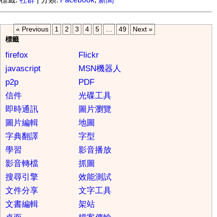
« Previous
1
2
3
4
5
…
49
Next »
標籤
firefox
Flickr
javascript
MSN機器人
p2p
PDF
信件
光碟工具
即時通訊
圖片瀏覽
圖片編輯
地圖
字典翻譯
字型
學習
影音播放
影音轉檔
抓圖
搜尋引擎
效能測試
文件分享
文字工具
文書編輯
架站