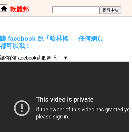
軟體邦
讓 facebook 跳「哈林搖」- 任何網頁
都可以哦！
讓你的Facebook跳個舞吧！ ▼