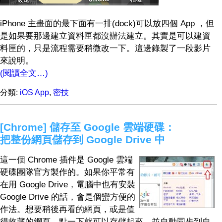
iPhone 主畫面的最下面有一排(dock)可以放四個 App ，但
是如果要那邊建立資料匣都沒辦法建立。其實是可以建資
料匣的，只是流程需要稍微改一下。這邊錄製了一段影片
來說明。
(閱讀全文…)
分類:
iOS App
,
密技
[Chrome] 儲存至 Google 雲端硬碟：
把整份網頁儲存到 Google Drive 中
這一個 Chrome 插件是 Google 雲端
硬碟團隊官方製作的。如果你平常有
在用 Google Drive，電腦中也有安裝
Google Drive 的話，會是個蠻方便的
作法。想要稍後再看的網頁，或是值
得收藏的網頁，點一下就可以存儲起來，並自動同步到自