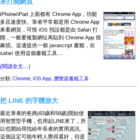
來打開網頁
iPhone/iPad 上面都有 Chrome App，功能
多且速度快。筆者平常都是用 Chrome App
來看網頁，可惜 iOS 預設都是由 Safari 打
開，一般要複製網址再貼到 Chrome App 很
麻煩。這邊提供一個 javascript 書籤，在
safari 使用這個書籤工具…
(閱讀全文…)
分類:
Chrome
,
iOS App
,
瀏覽器書籤工具
把 LINE 的字體放大
最近筆者的爸媽(63歲和58歲)開始使
用智慧型手機，也用起LINE來了，所
以也開始尋找給年長者的實用資訊。
這個設定可能年輕人覺得還好，但是