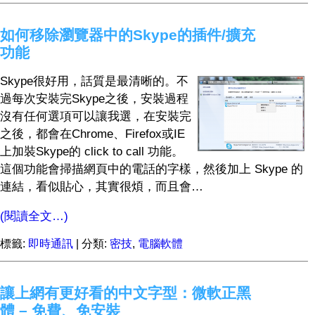
如何移除瀏覽器中的Skype的插件/擴充
功能
Skype很好用，話質是最清晰的。不
過每次安裝完Skype之後，安裝過程
沒有任何選項可以讓我選，在安裝完
之後，都會在Chrome、Firefox或IE
上加裝Skype的 click to call 功能。
這個功能會掃描網頁中的電話的字樣，然後加上 Skype 的
連結，看似貼心，其實很煩，而且會…
(閱讀全文…)
標籤:
即時通訊
| 分類:
密技
,
電腦軟體
讓上網有更好看的中文字型：微軟正黑
體 – 免費、免安裝