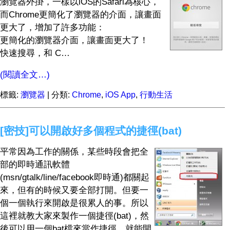
瀏覽器外掛，一樣以iOS的Safari為核心，
而Chrome更簡化了瀏覽器的介面，讓畫面
更大了，增加了許多功能：
更簡化的瀏覽器介面，讓畫面更大了！
快速搜尋，和 C…
(閱讀全文…)
標籤:
瀏覽器
| 分類:
Chrome
,
iOS App
,
行動生活
[密技]可以開啟好多個程式的捷徑(bat)
平常因為工作的關係，某些時段會把全
部的即時通訊軟體
(msn/gtalk/line/facebook即時通)都關起
來，但有的時候又要全部打開。但要一
個一個執行來開啟是很累人的事。所以
這裡就教大家來製作一個捷徑(bat)，然
後可以用一個bat檔來當作捷徑，就能開