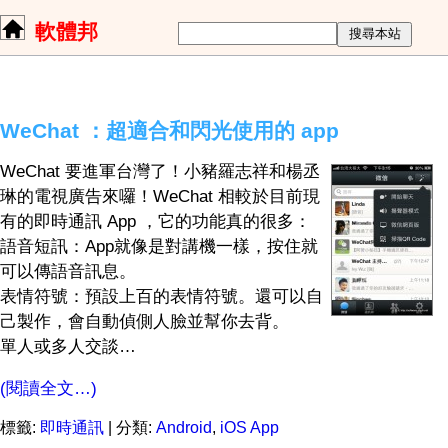
軟體邦
WeChat ：超適合和閃光使用的 app
WeChat 要進軍台灣了！小豬羅志祥和楊丞
琳的電視廣告來囉！WeChat 相較於目前現
有的即時通訊 App ，它的功能真的很多：
語音短訊：App就像是對講機一樣，按住就
可以傳語音訊息。
表情符號：預設上百的表情符號。還可以自
己製作，會自動偵側人臉並幫你去背。
單人或多人交談…
(閱讀全文…)
標籤:
即時通訊
| 分類:
Android
,
iOS App