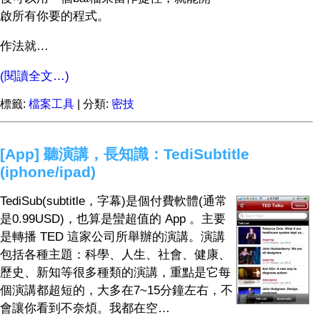
啟所有你要的程式。
作法就…
(閱讀全文…)
標籤:
檔案工具
| 分類:
密技
[App] 聽演講，長知識：TediSubtitle
(iphone/ipad)
TediSub(subtitle，字幕)是個付費軟體(通常
是0.99USD)，也算是蠻超值的 App 。主要
是轉播 TED 這家公司所舉辦的演講。演講
包括各種主題：科學、人生、社會、健康、
歷史、新知等很多種類的演講，重點是它每
個演講都超短的，大多在7~15分鐘左右，不
會讓你看到不奈煩。我都在空…