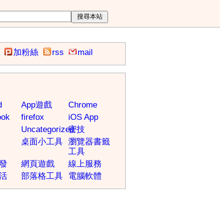
加粉絲
rss
mail
d
App遊戲
Chrome
ook
firefox
iOS App
Uncategorized
密技
桌面小工具
瀏覽器書籤
工具
發
網頁遊戲
線上服務
活
部落格工具
電腦軟體