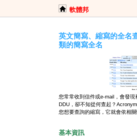
軟體邦
英文簡寫、縮寫的全名查詢：A
類的簡寫全名
您常常收到信件或e-mail，會發現
DDU，卻不知從何查起？Acrony
您想要查詢的縮寫，它就會依相關
基本資訊