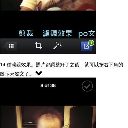
14 種濾鏡效果。照片都調整好了之後，就可以按右下角的
圖示來發文了。