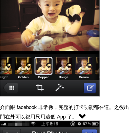
介面跟 facebook 非常像，完整的打卡功能都在這。之後出
門在外可以都用只用這個 App 了。