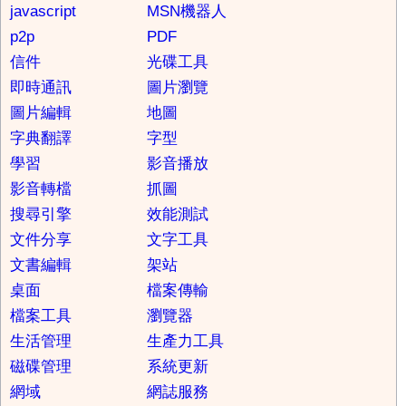
javascript
MSN機器人
p2p
PDF
信件
光碟工具
即時通訊
圖片瀏覽
圖片編輯
地圖
字典翻譯
字型
學習
影音播放
影音轉檔
抓圖
搜尋引擎
效能測試
文件分享
文字工具
文書編輯
架站
桌面
檔案傳輸
檔案工具
瀏覽器
生活管理
生產力工具
磁碟管理
系統更新
網域
網誌服務