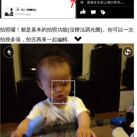
拍照囉！都是基本的拍照功能(沒辦法調光圈)。你可以一次
拍很多張，拍完再來一起編輯。