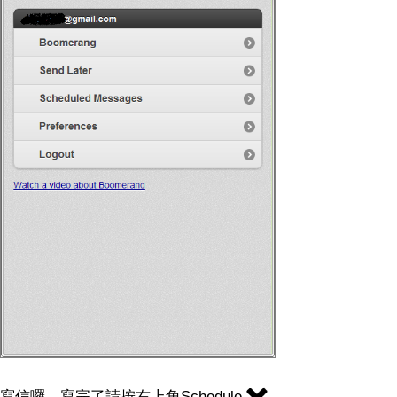
寫信囉，寫完了請按右上角Schedule