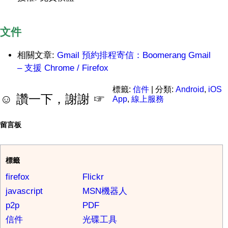
文件
相關文章:
Gmail 預約排程寄信：Boomerang Gmail
– 支援 Chrome / Firefox
標籤:
信件
| 分類:
Android
,
iOS
☺ 讚一下，謝謝 ☞
App
,
線上服務
留言板
標籤
firefox
Flickr
javascript
MSN機器人
p2p
PDF
信件
光碟工具