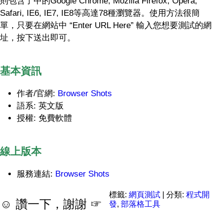
則包含了中的Google Chrome, Mozilla Firefox, Opera,
Safari, IE6, IE7, IE8等高達78種瀏覽器。使用方法很簡
單，只要在網站中 “Enter URL Here” 輸入您想要測試的網
址，按下送出即可。
基本資訊
作者/官網:
Browser Shots
語系: 英文版
授權: 免費軟體
線上版本
服務連結:
Browser Shots
標籤:
網頁測試
| 分類:
程式開
☺ 讚一下，謝謝 ☞
發
,
部落格工具