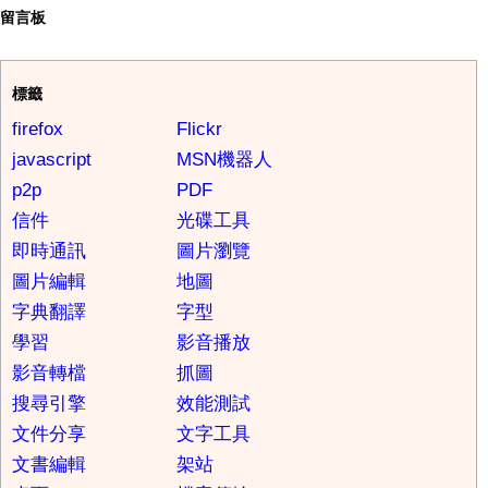
留言板
標籤
firefox
Flickr
javascript
MSN機器人
p2p
PDF
信件
光碟工具
即時通訊
圖片瀏覽
圖片編輯
地圖
字典翻譯
字型
學習
影音播放
影音轉檔
抓圖
搜尋引擎
效能測試
文件分享
文字工具
文書編輯
架站