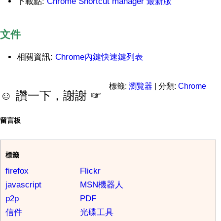
下載點:
Chrome Shortcut manager 最新版
文件
相關資訊:
Chrome內鍵快速鍵列表
標籤:
瀏覽器
| 分類:
Chrome
☺ 讚一下，謝謝 ☞
留言板
標籤
firefox
Flickr
javascript
MSN機器人
p2p
PDF
信件
光碟工具