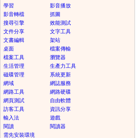
學習
影音播放
影音轉檔
抓圖
搜尋引擎
效能測試
文件分享
文字工具
文書編輯
架站
桌面
檔案傳輸
檔案工具
瀏覽器
生活管理
生產力工具
磁碟管理
系統更新
網域
網誌服務
網路工具
網路硬碟
網頁測試
自由軟體
訪客工具
資訊分享
輸入法
遊戲
閱讀
閱讀器
需先安裝環境