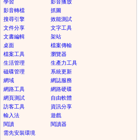
學習
影音播放
影音轉檔
抓圖
搜尋引擎
效能測試
文件分享
文字工具
文書編輯
架站
桌面
檔案傳輸
檔案工具
瀏覽器
生活管理
生產力工具
磁碟管理
系統更新
網域
網誌服務
網路工具
網路硬碟
網頁測試
自由軟體
訪客工具
資訊分享
輸入法
遊戲
閱讀
閱讀器
需先安裝環境