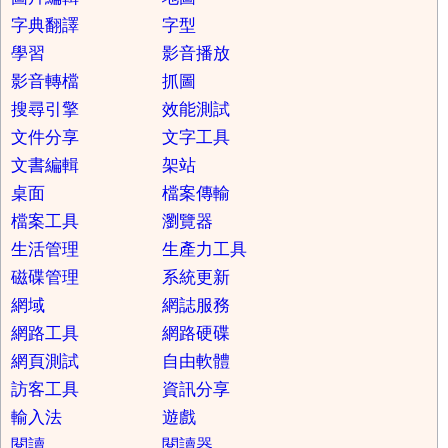
字典翻譯
字型
學習
影音播放
影音轉檔
抓圖
搜尋引擎
效能測試
文件分享
文字工具
文書編輯
架站
桌面
檔案傳輸
檔案工具
瀏覽器
生活管理
生產力工具
磁碟管理
系統更新
網域
網誌服務
網路工具
網路硬碟
網頁測試
自由軟體
訪客工具
資訊分享
輸入法
遊戲
閱讀
閱讀器