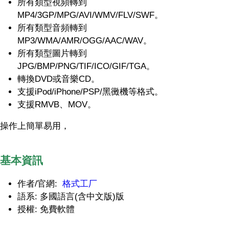
所有類型視頻轉到
MP4/3GP/MPG/AVI/WMV/FLV/SWF。
所有類型音頻轉到
MP3/WMA/AMR/OGG/AAC/WAV。
所有類型圖片轉到
JPG/BMP/PNG/TIF/ICO/GIF/TGA。
轉換DVD或音樂CD。
支援iPod/iPhone/PSP/黑黴機等格式。
支援RMVB、MOV。
操作上簡單易用，
基本資訊
作者/官網:
格式工厂
語系: 多國語言(含中文版)版
授權: 免費軟體