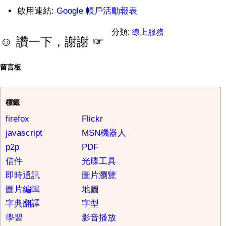
啟用連結:
Google 帳戶活動報表
分類:
線上服務
☺ 讚一下，謝謝 ☞
留言板
標籤
firefox
Flickr
javascript
MSN機器人
p2p
PDF
信件
光碟工具
即時通訊
圖片瀏覽
圖片編輯
地圖
字典翻譯
字型
學習
影音播放