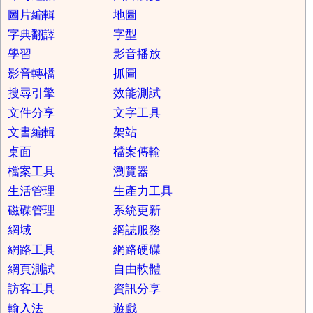
圖片編輯
地圖
字典翻譯
字型
學習
影音播放
影音轉檔
抓圖
搜尋引擎
效能測試
文件分享
文字工具
文書編輯
架站
桌面
檔案傳輸
檔案工具
瀏覽器
生活管理
生產力工具
磁碟管理
系統更新
網域
網誌服務
網路工具
網路硬碟
網頁測試
自由軟體
訪客工具
資訊分享
輸入法
遊戲