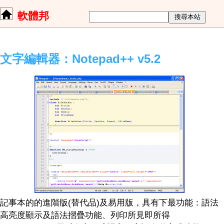
軟體邦
文字編輯器：Notepad++ v5.2
記事本的的進階版(替代品)及易用版，具有下最功能：語法
高亮度顯示及語法摺疊功能、列印所見即所得