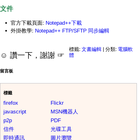
文件
官方下載頁面:
Notepad++下載
外掛教學:
Notepad++ FTP/SFTP 同步編輯
標籤:
文書編輯
| 分類:
電腦軟
☺ 讚一下，謝謝 ☞
體
留言板
標籤
firefox
Flickr
javascript
MSN機器人
p2p
PDF
信件
光碟工具
即時通訊
圖片瀏覽