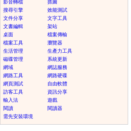
影音轉檔
抓圖
搜尋引擎
效能測試
文件分享
文字工具
文書編輯
架站
桌面
檔案傳輸
檔案工具
瀏覽器
生活管理
生產力工具
磁碟管理
系統更新
網域
網誌服務
網路工具
網路硬碟
網頁測試
自由軟體
訪客工具
資訊分享
輸入法
遊戲
閱讀
閱讀器
需先安裝環境