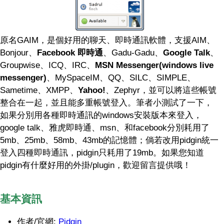
原名GAIM，是個好用的聊天、即時通訊軟體，支援AIM、
Bonjour、
Facebook 即時通
、Gadu-Gadu、
Google Talk
、
Groupwise、ICQ、IRC、
MSN Messenger(windows live
messenger)
、MySpaceIM、QQ、SILC、SIMPLE、
Sametime、XMPP、
Yahoo!
、Zephyr，並可以將這些帳號
整合在一起，並且能多重帳號登入。筆者小測試了一下，
如果分別用各種即時通訊的windows安裝版本來登入，
google talk、雅虎即時通、msn、和facebook分別耗用了
5mb、25mb、58mb、43mb的記憶體；倘若改用pidgin統一
登入四種即時通訊，pidgin只耗用了19mb。如果您知道
pidgin有什麼好用的外掛/plugin，歡迎留言提供哦！
基本資訊
作者/官網:
Pidgin