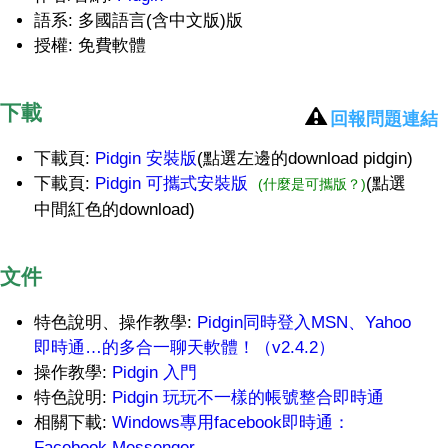
語系: 多國語言(含中文版)版
授權: 免費軟體
下載
回報問題連結
下載頁:
Pidgin 安裝版
(點選左邊的download pidgin)
下載頁:
Pidgin 可攜式安裝版
(點選
(什麼是可攜版？)
中間紅色的download)
文件
特色說明、操作教學:
Pidgin同時登入MSN、Yahoo
即時通…的多合一聊天軟體！（v2.4.2）
操作教學:
Pidgin 入門
特色說明:
Pidgin 玩玩不一樣的帳號整合即時通
相關下載:
Windows專用facebook即時通：
Facebook Messenger