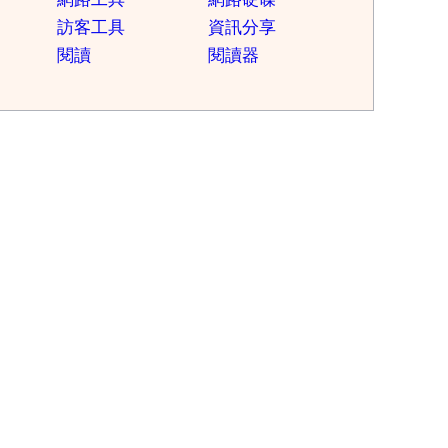
訪客工具
資訊分享
閱讀
閱讀器