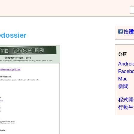
按
讚
ossier
分類
Androi
Faceb
Mac
新聞
程式開
行動生