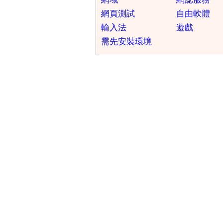
網頁測試
自由軟體
輸入法
遊戲
需先安裝環境