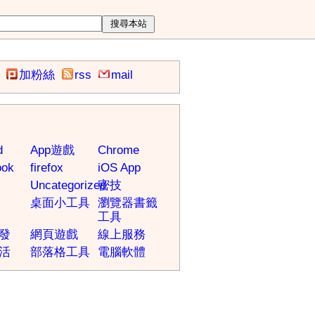
加粉絲
rss
mail
d
App遊戲
Chrome
ook
firefox
iOS App
Uncategorized
密技
桌面小工具
瀏覽器書籤
工具
發
網頁遊戲
線上服務
活
部落格工具
電腦軟體