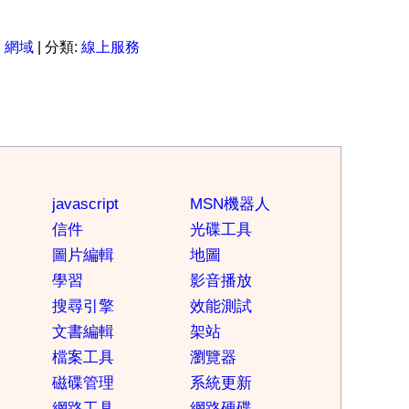
:
網域
| 分類:
線上服務
javascript
MSN機器人
信件
光碟工具
圖片編輯
地圖
學習
影音播放
搜尋引擎
效能測試
文書編輯
架站
檔案工具
瀏覽器
磁碟管理
系統更新
網路工具
網路硬碟