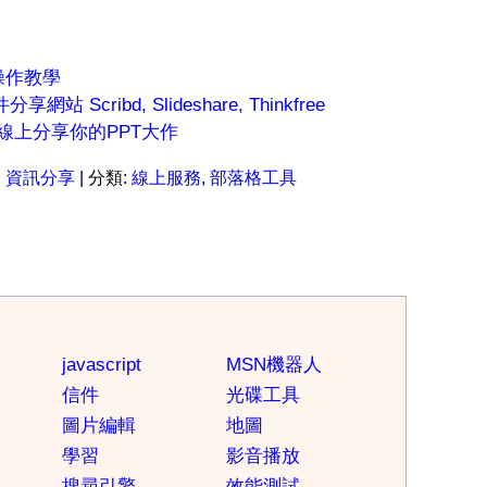
re操作教學
 Scribd, Slideshare, Thinkfree
hare線上分享你的PPT大作
:
資訊分享
| 分類:
線上服務
,
部落格工具
javascript
MSN機器人
信件
光碟工具
圖片編輯
地圖
學習
影音播放
搜尋引擎
效能測試