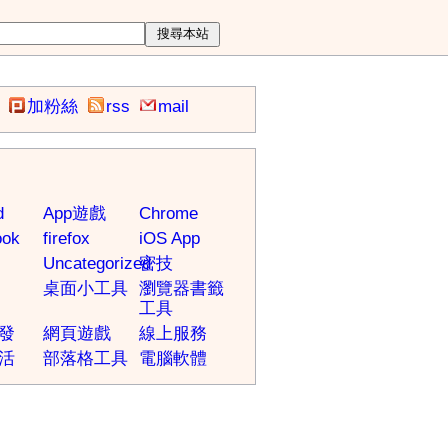
加粉絲
rss
mail
d
App遊戲
Chrome
ook
firefox
iOS App
Uncategorized
密技
桌面小工具
瀏覽器書籤
工具
發
網頁遊戲
線上服務
活
部落格工具
電腦軟體