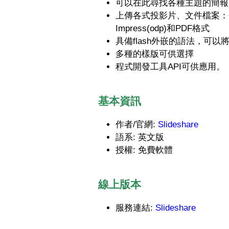
可以在此尋找各種主題的簡報
上傳各式投影片、文件檔案：包含powe
Impress(odp)和PDF格式
具備flash外嵌的語法，可
多種的樣版可供選擇
程式開發工具API可供應用。
基本資訊
作者/官網:
Slideshare
語系: 英文版
授權: 免費軟體
線上版本
服務連結:
Slideshare