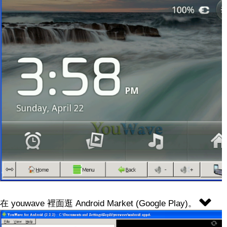
在 youwave 裡面逛 Android Market (Google Play)。