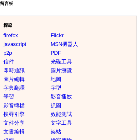
留言板
標籤
firefox
Flickr
javascript
MSN機器人
p2p
PDF
信件
光碟工具
即時通訊
圖片瀏覽
圖片編輯
地圖
字典翻譯
字型
學習
影音播放
影音轉檔
抓圖
搜尋引擎
效能測試
文件分享
文字工具
文書編輯
架站