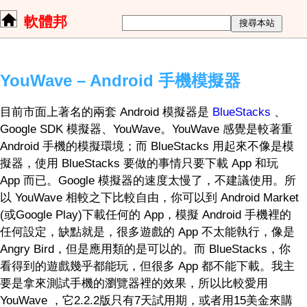
軟體邦
YouWave – Android 手機模擬器
目前市面上著名的兩套 Android 模擬器是
BlueStacks
、
Google SDK 模擬器、YouWave。YouWave 感覺是較著重
Android 手機的模擬環境；而 BlueStacks 用起來不像是模
擬器，使用 BlueStacks 要做的事情只要下載 App 和玩
App 而已。Google 模擬器的速度太慢了，不建議使用。所
以 YouWave 相較之下比較自由，你可以到 Android Market
(或Google Play)下載任何的 App，模擬 Android 手機裡的
任何設定，缺點就是，很多遊戲的 App 不太能執行，像是
Angry Bird，但是應用類的是可以的。而 BlueStacks，你
看得到的遊戲幾乎都能玩，但很多 App 都不能下載。我主
要是拿來測試手機的瀏覽器裡的效果，所以比較愛用
YouWave ，它2.2.2版只有7天試用期，或者用15美金來購